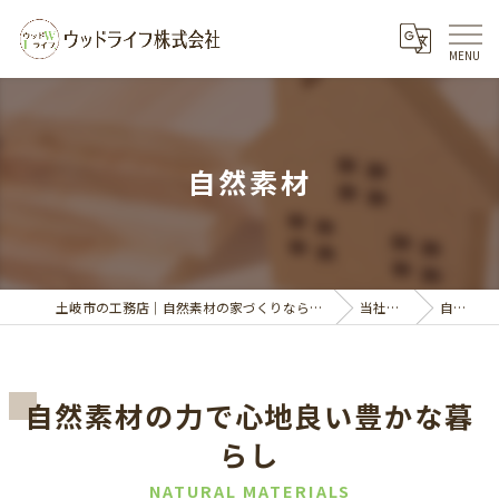
自然素材
土岐市の工務店｜自然素材の家づくりならウッドライフ株式会社
当社の特徴
自然素材
自然素材の力で心地良い豊かな暮
らし
NATURAL MATERIALS