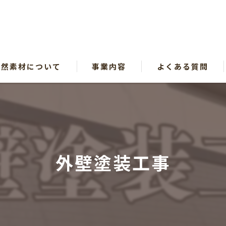
自然素材について
事業内容
よくある質問
漫画特集
外壁塗装工事