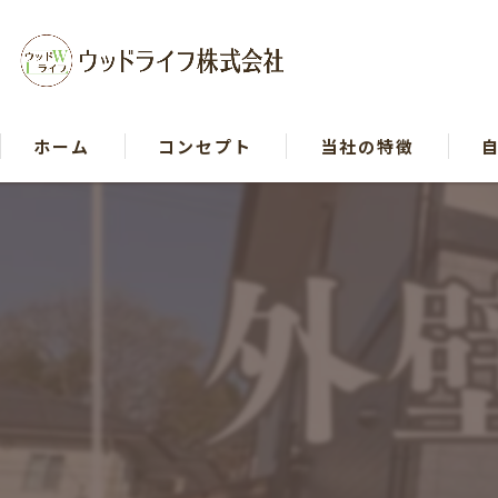
ホーム
コンセプト
当社の特徴
戸建て
リフォーム
木造
断熱
自然素材
イベント等