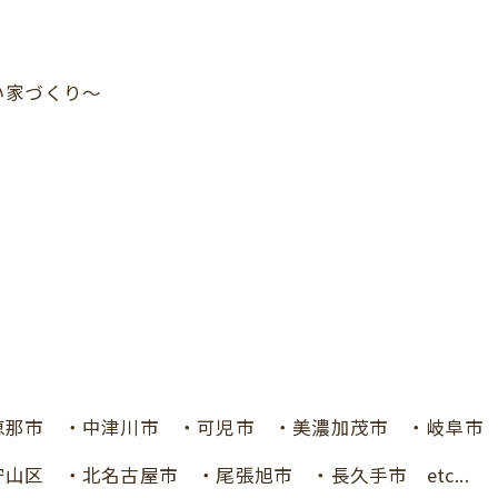
い家づくり～
市 ・中津川市 ・可児市 ・美濃加茂市 ・岐阜市 ・各
区 ・北名古屋市 ・尾張旭市 ・長久手市 etc...