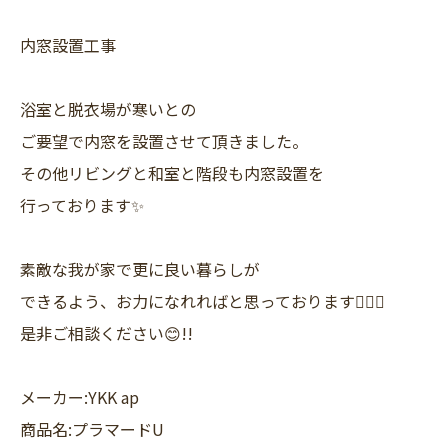
内窓設置工事
浴室と脱衣場が寒いとの
ご要望で内窓を設置させて頂きました。
その他リビングと和室と階段も内窓設置を
行っております✨
素敵な我が家で更に良い暮らしが
できるよう、お力になれればと思っております❤️‍🔥💪
是非ご相談ください😊!!
メーカー:YKK ap
商品名:プラマードU