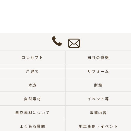
お
問
い
合
わ
せ
0572-
は
57-
こ
コンセプト
当社の特徴
8700
ち
ら
戸建て
リフォーム
木造
断熱
自然素材
イベント等
自然素材について
事業内容
よくある質問
施工事例・イベント