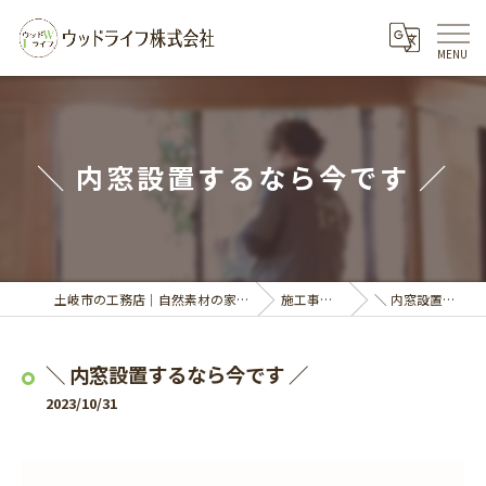
＼ 内窓設置するなら今です ／
土岐市の工務店｜自然素材の家づくりならウッドライフ株式会社
施工事例・イベント
＼ 内窓設置するなら今です ／
＼ 内窓設置するなら今です ／
2023/10/31