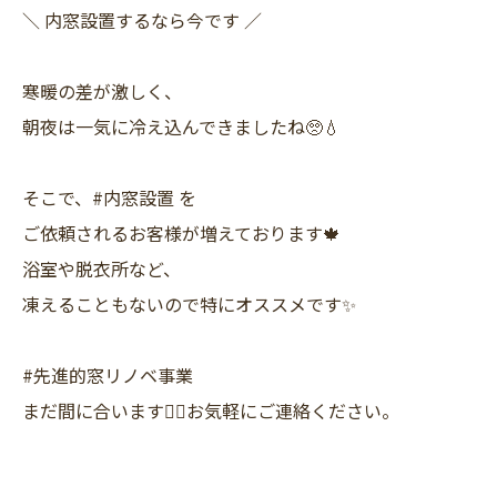
＼ 内窓設置するなら今です ／
寒暖の差が激しく、
朝夜は一気に冷え込んできましたね🥺💧
そこで、#内窓設置 を
ご依頼されるお客様が増えております🍁
浴室や脱衣所など、
凍えることもないので特にオススメです✨
#先進的窓リノベ事業
まだ間に合います🙆‍♀️お気軽にご連絡ください。