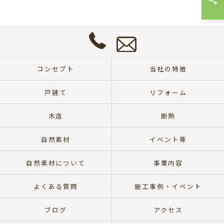
問
い
合
わ
せ
0572-
は
57-
こ
コンセプト
当社の特徴
8700
ち
ら
戸建て
リフォーム
木造
断熱
自然素材
イベント等
自然素材について
事業内容
よくある質問
施工事例・イベント
ブログ
アクセス