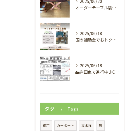
2025/06/20
オーダーテーブル製作事例
2025/06/18
国の補助金でおトクにリフォーム✨自然素材で叶える、心地いい暮らし♪
2025/06/18
🏡岩田東で進行中♪C区画のおうちづくり、間取りイメージ完成しました！✨
タグ
Tags
網戸
カーポート
立水栓
床