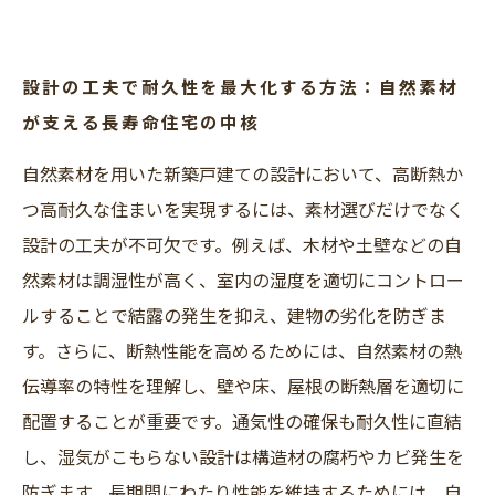
設計の工夫で耐久性を最大化する方法：自然素材
が支える長寿命住宅の中核
自然素材を用いた新築戸建ての設計において、高断熱か
つ高耐久な住まいを実現するには、素材選びだけでなく
設計の工夫が不可欠です。例えば、木材や土壁などの自
然素材は調湿性が高く、室内の湿度を適切にコントロー
ルすることで結露の発生を抑え、建物の劣化を防ぎま
す。さらに、断熱性能を高めるためには、自然素材の熱
伝導率の特性を理解し、壁や床、屋根の断熱層を適切に
配置することが重要です。通気性の確保も耐久性に直結
し、湿気がこもらない設計は構造材の腐朽やカビ発生を
防ぎます。長期間にわたり性能を維持するためには、自