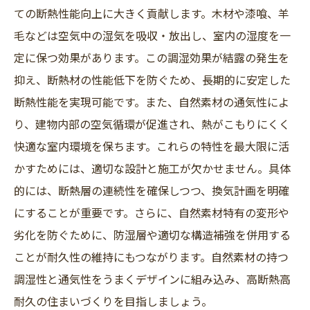
ての断熱性能向上に大きく貢献します。木材や漆喰、羊
毛などは空気中の湿気を吸収・放出し、室内の湿度を一
定に保つ効果があります。この調湿効果が結露の発生を
抑え、断熱材の性能低下を防ぐため、長期的に安定した
断熱性能を実現可能です。また、自然素材の通気性によ
り、建物内部の空気循環が促進され、熱がこもりにくく
快適な室内環境を保ちます。これらの特性を最大限に活
かすためには、適切な設計と施工が欠かせません。具体
的には、断熱層の連続性を確保しつつ、換気計画を明確
にすることが重要です。さらに、自然素材特有の変形や
劣化を防ぐために、防湿層や適切な構造補強を併用する
ことが耐久性の維持にもつながります。自然素材の持つ
調湿性と通気性をうまくデザインに組み込み、高断熱高
耐久の住まいづくりを目指しましょう。