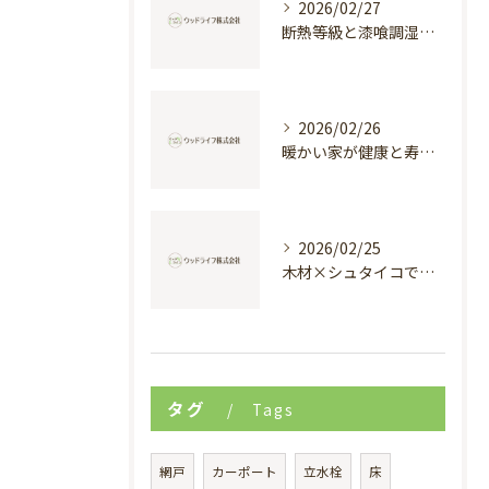
2026/02/27
断熱等級と漆喰調湿で実現する快適新築戸建て
2026/02/26
暖かい家が健康と寿命を支える理由
2026/02/25
木材×シュタイコで創る高断熱健康住宅
タグ
Tags
網戸
カーポート
立水栓
床