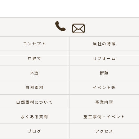
問
い
合
わ
せ
0572-
は
57-
こ
コンセプト
当社の特徴
8700
ち
ら
戸建て
リフォーム
木造
断熱
自然素材
イベント等
自然素材について
事業内容
よくある質問
施工事例・イベント
ブログ
アクセス