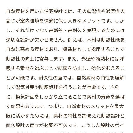
自然素材を用いた住宅設計では、その調湿性や通気性の
高さが室内環境を快適に保つ大きなメリットです。しか
し、それだけでなく高断熱・高耐久を実現するためには
適切な設計が欠かせません。例えば、木材は断熱性能を
自然に高める素材であり、構造材として採用することで
断熱性の向上に寄与します。また、外壁や断熱材には呼
吸する素材を選ぶことで結露を防止し、劣化を抑えるこ
とが可能です。耐久性の面では、自然素材の特性を理解
して湿気対策や防腐処理を行うことが重要です。さら
に、換気計画をしっかり立てることで素材の寿命を延ば
す効果もあります。つまり、自然素材のメリットを最大
限に活かすためには、素材の特性を踏まえた断熱設計と
耐久設計の両立が必要不可欠です。こうした設計のポイ