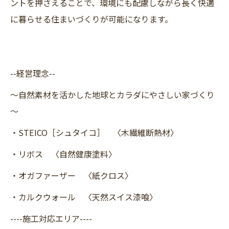
ントを押さえることで、環境にも配慮しながら長く快適
に暮らせる住まいづくりが可能になります。
--経営理念--
～自然素材を活かした地球とカラダにやさしい家づくり
～
・STEICO［シュタイコ］ 〈木繊維断熱材〉
・リボス 〈自然健康塗料〉
・オガファーザー 〈紙クロス〉
・カルクウォール 〈天然スイス漆喰〉
----施工対応エリア----