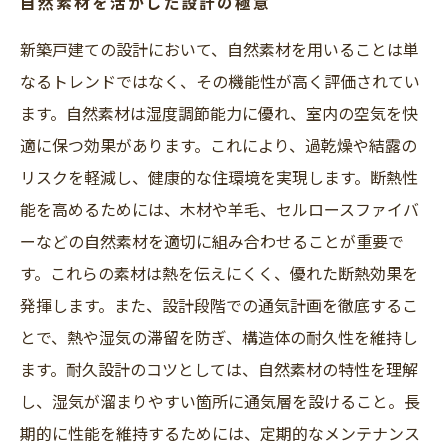
自然素材を活かした設計の極意
新築戸建ての設計において、自然素材を用いることは単
なるトレンドではなく、その機能性が高く評価されてい
ます。自然素材は湿度調節能力に優れ、室内の空気を快
適に保つ効果があります。これにより、過乾燥や結露の
リスクを軽減し、健康的な住環境を実現します。断熱性
能を高めるためには、木材や羊毛、セルロースファイバ
ーなどの自然素材を適切に組み合わせることが重要で
す。これらの素材は熱を伝えにくく、優れた断熱効果を
発揮します。また、設計段階での通気計画を徹底するこ
とで、熱や湿気の滞留を防ぎ、構造体の耐久性を維持し
ます。耐久設計のコツとしては、自然素材の特性を理解
し、湿気が溜まりやすい箇所に通気層を設けること。長
期的に性能を維持するためには、定期的なメンテナンス