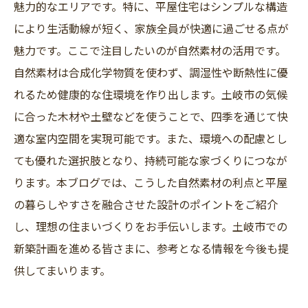
魅力的なエリアです。特に、平屋住宅はシンプルな構造
土岐市の取り組み紹介
により生活動線が短く、家族全員が快適に過ごせる点が
これからの新築戸建て選びに役立つ！土岐市の
魅力です。ここで注目したいのが自然素材の活用です。
自然素材平屋の魅力まとめ
自然素材は合成化学物質を使わず、調湿性や断熱性に優
れるため健康的な住環境を作り出します。土岐市の気候
に合った木材や土壁などを使うことで、四季を通じて快
適な室内空間を実現可能です。また、環境への配慮とし
ても優れた選択肢となり、持続可能な家づくりにつなが
ります。本ブログでは、こうした自然素材の利点と平屋
の暮らしやすさを融合させた設計のポイントをご紹介
し、理想の住まいづくりをお手伝いします。土岐市での
新築計画を進める皆さまに、参考となる情報を今後も提
供してまいります。