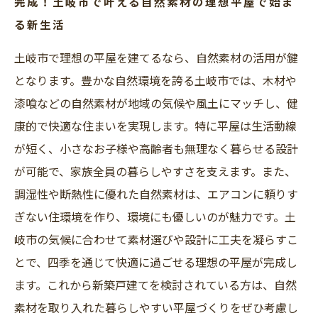
完成！土岐市で叶える自然素材の理想平屋で始ま
る新生活
土岐市で理想の平屋を建てるなら、自然素材の活用が鍵
となります。豊かな自然環境を誇る土岐市では、木材や
漆喰などの自然素材が地域の気候や風土にマッチし、健
康的で快適な住まいを実現します。特に平屋は生活動線
が短く、小さなお子様や高齢者も無理なく暮らせる設計
が可能で、家族全員の暮らしやすさを支えます。また、
調湿性や断熱性に優れた自然素材は、エアコンに頼りす
ぎない住環境を作り、環境にも優しいのが魅力です。土
岐市の気候に合わせて素材選びや設計に工夫を凝らすこ
とで、四季を通じて快適に過ごせる理想の平屋が完成し
ます。これから新築戸建てを検討されている方は、自然
素材を取り入れた暮らしやすい平屋づくりをぜひ考慮し