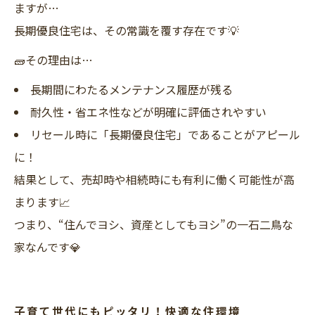
ますが…
長期優良住宅は、その常識を覆す存在です💡
🧱その理由は…
長期間にわたるメンテナンス履歴が残る
耐久性・省エネ性などが明確に評価されやすい
リセール時に「長期優良住宅」であることがアピール
に！
結果として、売却時や相続時にも有利に働く可能性が高
まります📈
つまり、“住んでヨシ、資産としてもヨシ”の一石二鳥な
家なんです💎
子育て世代にもピッタリ！快適な住環境