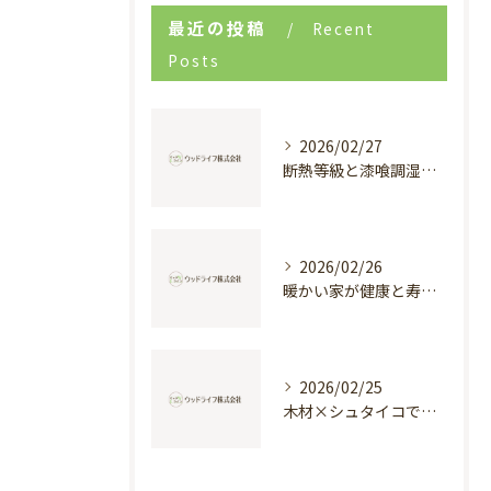
最近の投稿
Recent
Posts
2026/02/27
断熱等級と漆喰調湿で実現する快適新築戸建て
2026/02/26
暖かい家が健康と寿命を支える理由
2026/02/25
木材×シュタイコで創る高断熱健康住宅