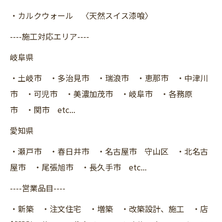
・カルクウォール 〈天然スイス漆喰〉
----施工対応エリア----
岐阜県
・土岐市 ・多治見市 ・瑞浪市 ・恵那市 ・中津川
市 ・可児市 ・美濃加茂市 ・岐阜市 ・各務原
市 ・関市 etc...
愛知県
・瀬戸市 ・春日井市 ・名古屋市 守山区 ・北名古
屋市 ・尾張旭市 ・長久手市 etc...
----営業品目----
・新築 ・注文住宅 ・増築 ・改築設計、施工 ・店