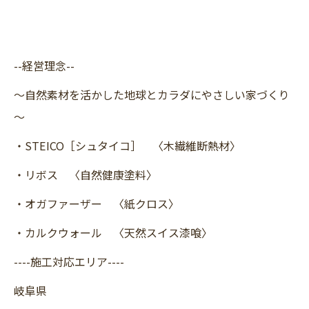
--経営理念--
～自然素材を活かした地球とカラダにやさしい家づくり
～
・STEICO［シュタイコ］ 〈木繊維断熱材〉
・リボス 〈自然健康塗料〉
・オガファーザー 〈紙クロス〉
・カルクウォール 〈天然スイス漆喰〉
----施工対応エリア----
岐阜県