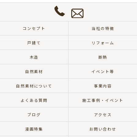
合
わ
せ
0572-
は
57-
こ
コンセプト
当社の特徴
8700
ち
ら
戸建て
リフォーム
木造
断熱
自然素材
イベント等
自然素材について
事業内容
よくある質問
施工事例・イベント
ブログ
アクセス
漫画特集
お問い合わせ