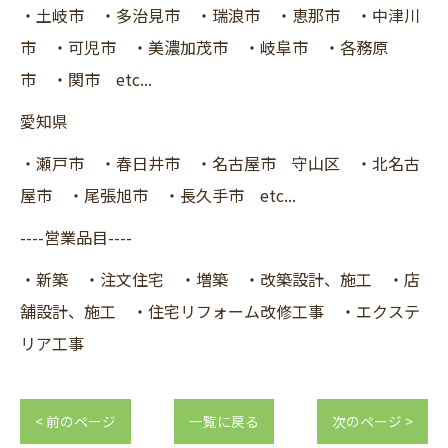
・土岐市 ・多治見市 ・瑞浪市 ・恵那市 ・中津川
市 ・可児市 ・美濃加茂市 ・岐阜市 ・各務原
市 ・関市 etc...
愛知県
・瀬戸市 ・春日井市 ・名古屋市 守山区 ・北名古
屋市 ・尾張旭市 ・長久手市 etc...
----営業品目----
・新築 ・注文住宅 ・増築 ・改築設計、施工 ・店
舗設計、施工 ・住宅リフォーム改修工事 ・エクステ
リア工事
< 前のページ
一覧に戻る
次のページ >