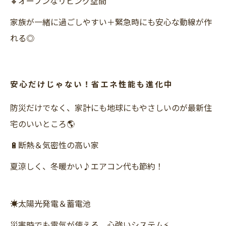
🔸オープンなリビング空間
家族が一緒に過ごしやすい＋緊急時にも安心な動線が作
れる◎
安心だけじゃない！省エネ性能も進化中
防災だけでなく、家計にも地球にもやさしいのが最新住
宅のいいところ🌎
🔋断熱＆気密性の高い家
夏涼しく、冬暖かい♪エアコン代も節約！
☀️太陽光発電＆蓄電池
災害時でも電気が使える、心強いシステム⚡