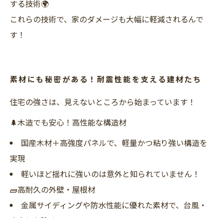
する技術🌍
これらの技術で、家のダメージも大幅に軽減されるんで
す！
素材にも秘密がある！耐震性能を支える建材たち
住宅の強さは、見えないところから始まっています！
🌲木造でも安心！高性能な構造材
国産木材＋高強度パネルで、軽量かつ粘り強い構造を
実現
軽いほど揺れに強いのは意外と知られていません！
🧱高耐久の外壁・屋根材
金属サイディングや防水性能に優れた素材で、台風・