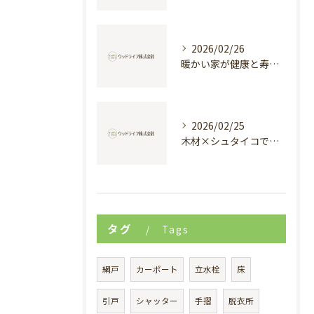
2026/02/26
暖かい家が健康と寿命を支える理由
2026/02/25
木材×シュタイコで創る高断熱健康住宅
タグ
Tags
網戸
カーポート
立水栓
床
引戸
シャッター
手摺
脱衣所