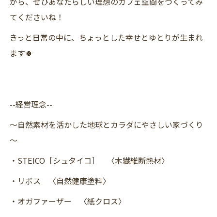
がら、ぜひあなたらしい理想のカフェ空間をつくってみ
てくださいね！
きっと日常の中に、ちょっとした幸せとゆとりが生まれ
ます🍀
--経営理念--
～自然素材を活かした地球とカラダにやさしい家づくり
～
・STEICO［シュタイコ］ 〈木繊維断熱材〉
・リボス 〈自然健康塗料〉
・オガファーザー 〈紙クロス〉