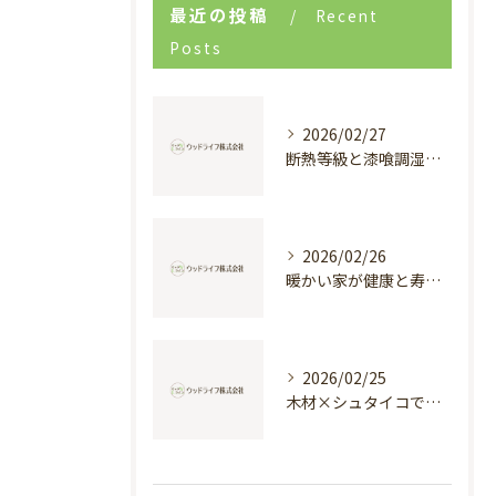
最近の投稿
Recent
Posts
2026/02/27
断熱等級と漆喰調湿で実現する快適新築戸建て
2026/02/26
暖かい家が健康と寿命を支える理由
2026/02/25
木材×シュタイコで創る高断熱健康住宅