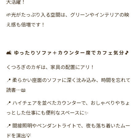
大活躍！
🌱光がたっぷり入る空間は、グリーンやインテリアの映
え感も倍増です！
🛋 ゆったりソファ＋カウンター席でカフェ気分🎵
くつろぎのカギは、家具の配置にアリ！
📍 柔らかい座面のソファに深く沈み込み、時間を忘れて
読書…📖
📍 ハイチェアを並べたカウンターで、おしゃべりやちょ
っとした仕事にも便利なスペースに✨
📍 間接照明やペンダントライトで、夜も落ち着いたムー
ドを演出💡