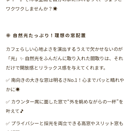
ワクワクしませんか？☀️
🌞 自然光たっぷり！理想の窓配置
カフェらしい心地よさを演出するうえで欠かせないのが
「光」✨ 自然光をふんだんに取り入れた間取りは、それ
だけで開放感とリラックス感を与えてくれます。
✅ 南向きの大きな窓は明るさNo.1！心までパッと晴れや
かに☀️
✅ カウンター席に面した窓で“外を眺めながらの一杯”を
叶えて🎵
✅ プライバシーと採光を両立できる高窓やスリット窓も