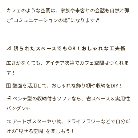
カフェのような空間は、家族や来客との会話も自然と弾
む“コミュニケーションの場”になります💕
📐 限られたスペースでもOK！おしゃれな工夫術
広さがなくても、アイデア次第でカフェ空間はつくれま
す！
🪟 壁面を活用して、おしゃれな飾り棚や収納をDIY！
🪑 ベンチ型の収納付きソファなら、省スペース＆実用性
バツグン✨
🎨 アートポスターや小物、ドライフラワーなどで自分だ
けの“見せる空間”を楽しもう！