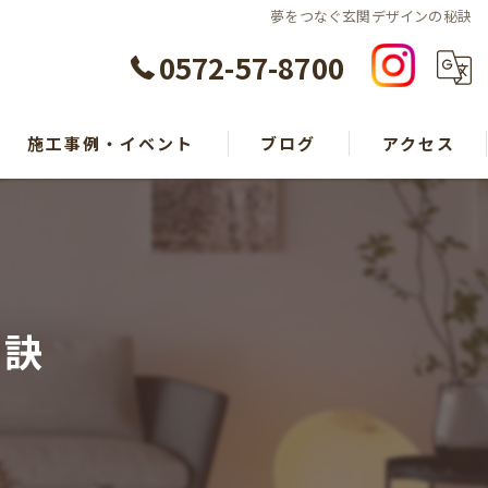
夢をつなぐ玄関デザインの秘訣
0572-57-8700
施工事例・イベント
ブログ
アクセス
秘訣