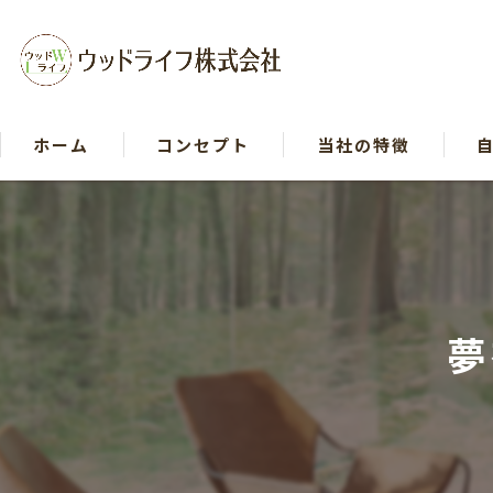
ホーム
コンセプト
当社の特徴
戸建て
リフォーム
木造
夢
断熱
自然素材
イベント等