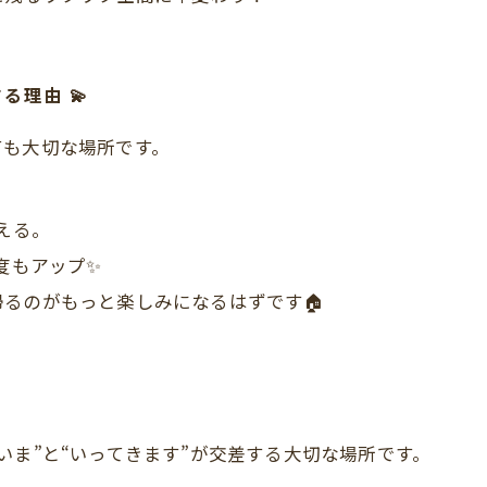
理由 💫
ても大切な場所です。
える。
度もアップ✨
るのがもっと楽しみになるはずです🏠
いま”と“いってきます”が交差する大切な場所です。