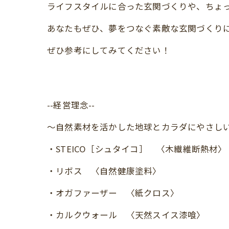
ライフスタイルに合った玄関づくりや、ちょ
あなたもぜひ、夢をつなぐ素敵な玄関づくりに
ぜひ参考にしてみてください！
--経営理念--
～自然素材を活かした地球とカラダにやさし
・STEICO［シュタイコ］ 〈木繊維断熱材〉
・リボス 〈自然健康塗料〉
・オガファーザー 〈紙クロス〉
・カルクウォール 〈天然スイス漆喰〉