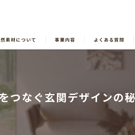
自然素材について
事業内容
よくある質問
漫画特集
をつなぐ玄関デザインの