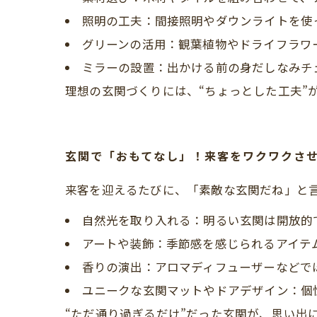
照明の工夫：間接照明やダウンライトを使
グリーンの活用：観葉植物やドライフラワー
ミラーの設置：出かける前の身だしなみチ
理想の玄関づくりには、“ちょっとした工夫”
玄関で「おもてなし」！来客をワクワクさせる
来客を迎えるたびに、「素敵な玄関だね」と
自然光を取り入れる：明るい玄関は開放的
アートや装飾：季節感を感じられるアイテ
香りの演出：アロマディフューザーなどでほ
ユニークな玄関マットやドアデザイン：個性
“ただ通り過ぎるだけ”だった玄関が、思い出