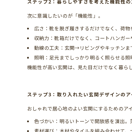
ステップ2：暮らしやすさを考えた機能性の工夫 
次に意識したいのが「機能性」。
広さ：靴を脱ぎ履きするだけでなく、荷物
収納力：靴箱だけでなく、コートハンガー
動線の工夫：玄関→リビングやキッチンま
照明：足元までしっかり明るく照らせる照
機能性が高い玄関は、見た目だけでなく暮ら
ステップ3：取り入れたい玄関デザインのアイデ
おしゃれで居心地のよい玄関にするためのア
色づかい：明るいトーンで開放感を演出。
素材選び：木材やタイルを組み合わせて、