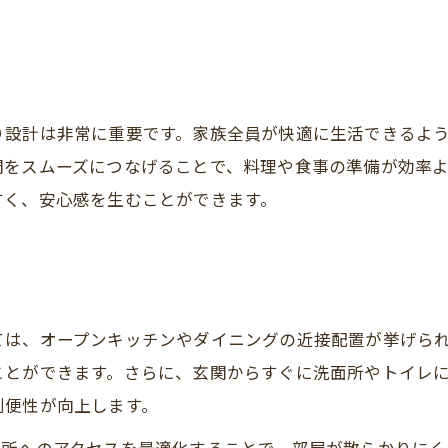
り設計は非常に重要です。家族全員が快適に生活できるよ
間をスムーズにつなげることで、料理や食事の準備が効率
すく、安心感を生むことができます。
ては、オープンキッチンやダイニングの近接配置が挙げら
ことができます。さらに、玄関からすぐに洗面所やトイレ
利便性が向上します。