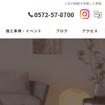
人気の動線を考慮した新築
0572-57-8700
施工事例・イベント
ブログ
アクセス
築