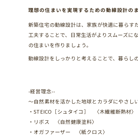
理想の住まいを実現するための動線設計の
新築住宅の動線設計は、家族が快適に暮らす
工夫することで、日常生活がよりスムーズに
の住まいを作りましょう。
動線設計をしっかりと考えることで、暮らし
-経営理念--
～自然素材を活かした地球とカラダにやさし
・STEICO［シュタイコ］ 〈木繊維断熱材〉
・リボス 〈自然健康塗料〉
・オガファーザー 〈紙クロス〉