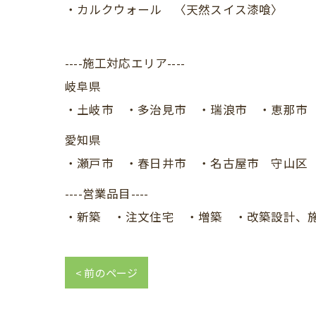
・カルクウォール 〈天然スイス漆喰〉
----施工対応エリア----
岐阜県
・土岐市 ・多治見市 ・瑞浪市 ・恵那市 ・
愛知県
・瀬戸市 ・春日井市 ・名古屋市 守山区 ・
----営業品目----
・新築 ・注文住宅 ・増築 ・改築設計、
< 前のページ