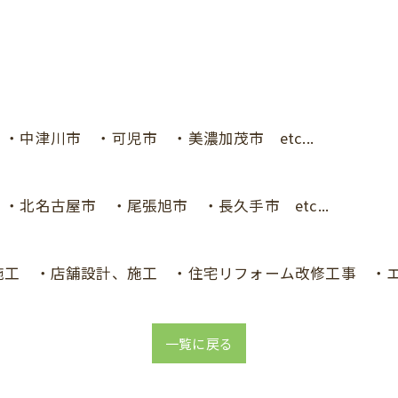
中津川市 ・可児市 ・美濃加茂市 etc...
北名古屋市 ・尾張旭市 ・長久手市 etc...
施工 ・店舗設計、施工 ・住宅リフォーム改修工事 ・
一覧に戻る