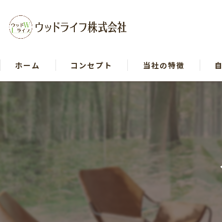
ホーム
コンセプト
当社の特徴
戸建て
リフォーム
木造
断熱
自然素材
イベント等