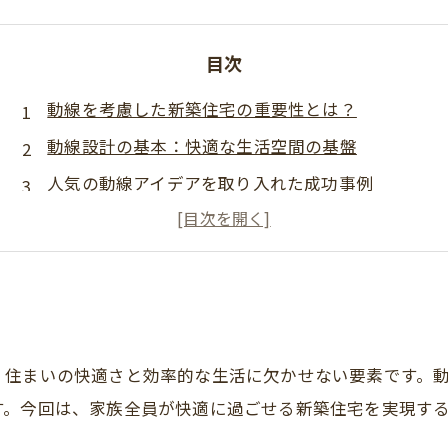
目次
動線を考慮した新築住宅の重要性とは？
動線設計の基本：快適な生活空間の基盤
人気の動線アイデアを取り入れた成功事例
具体的な間取りと動線設計のポイント
最新の動線設計のトレンド
動線設計で理想の住まいを実現
理想の住まいを実現するための動線設計のまとめ
、住まいの快適さと効率的な生活に欠かせない要素です。
す。今回は、家族全員が快適に過ごせる新築住宅を実現す