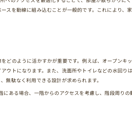
場所へのアクセスを最適化することで、部屋が散らかりにく
ペースを動線に組み込むことが一般的です。これにより、
線をどのように活かすかが重要です。例えば、オープンキ
イアウトになります。また、洗面所やトイレなどの水回り
も、無駄なく利用できる設計が求められます。
2階にある場合、一階からのアクセスを考慮し、階段周りの