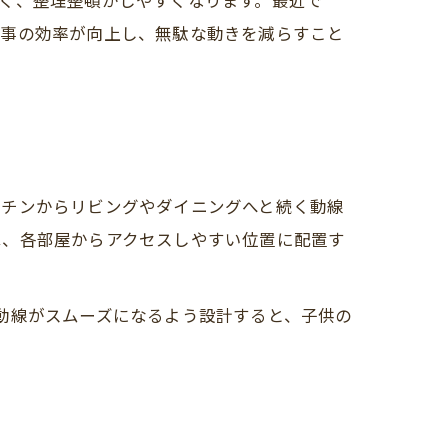
く、整理整頓がしやすくなります。最近で
家事の効率が向上し、無駄な動きを減らすこと
ッチンからリビングやダイニングへと続く動線
は、各部屋からアクセスしやすい位置に配置す
動線がスムーズになるよう設計すると、子供の