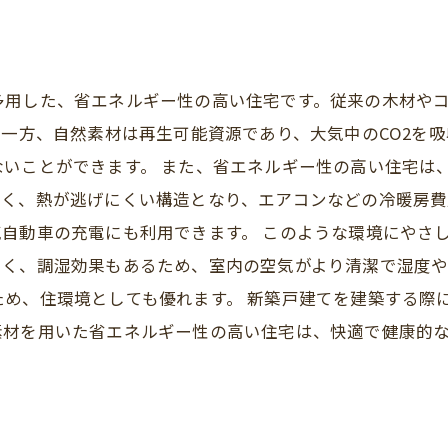
多用した、省エネルギー性の高い住宅です。従来の木材や
。一方、自然素材は再生可能資源であり、大気中のCO2を
ないことができます。 また、省エネルギー性の高い住宅は
くく、熱が逃げにくい構造となり、エアコンなどの冷暖房費
自動車の充電にも利用できます。 このような環境にやさ
よく、調湿効果もあるため、室内の空気がより清潔で湿度
ため、住環境としても優れます。 新築戸建てを建築する際
素材を用いた省エネルギー性の高い住宅は、快適で健康的