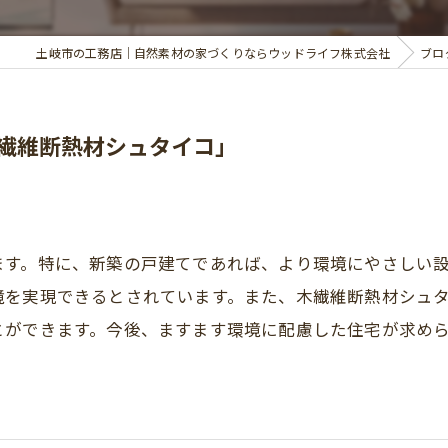
土岐市の工務店｜自然素材の家づくりならウッドライフ株式会社
ブロ
繊維断熱材シュタイコ」
ます。特に、新築の戸建てであれば、より環境にやさしい
境を実現できるとされています。また、木繊維断熱材シュ
とができます。今後、ますます環境に配慮した住宅が求め
。