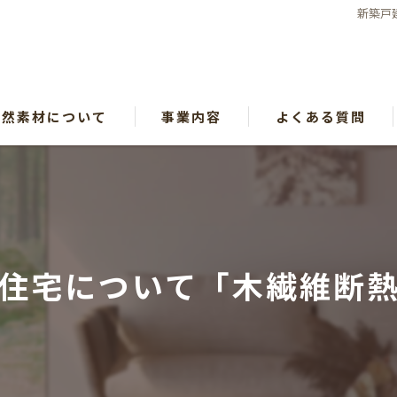
新築戸
自然素材について
事業内容
よくある質問
漫画特集
住宅について「木繊維断