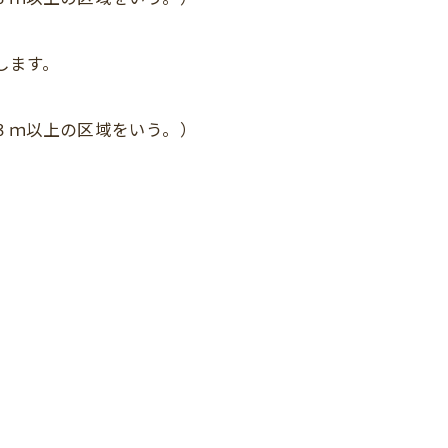
します。
３ｍ以上の区域をいう。）