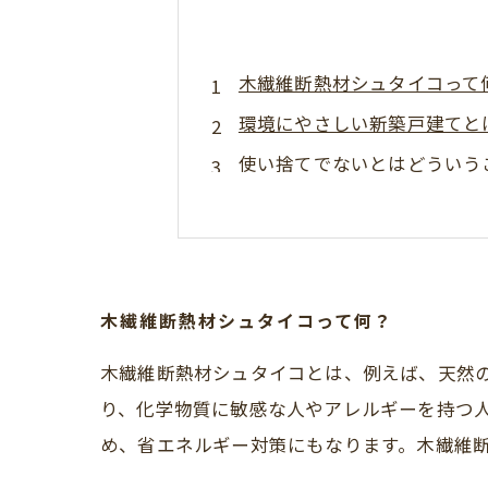
木繊維断熱材シュタイコって
環境にやさしい新築戸建てと
使い捨てでないとはどういう
その他にどんな材料が使われ
新築戸建て購入の際に注意す
国土交通省より2024年子
木繊維断熱材シュタイコって何？
木繊維断熱材シュタイコとは、例えば、天然
り、化学物質に敏感な人やアレルギーを持つ
め、省エネルギー対策にもなります。木繊維