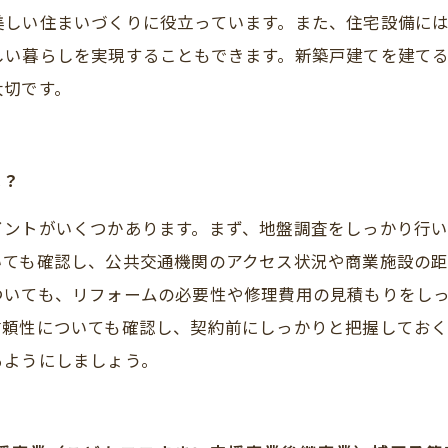
しい住まいづくりに役立っています。また、住宅設備には
しい暮らしを実現することもできます。新築戸建てを建て
大切です。
は？
イントがいくつかあります。まず、地盤調査をしっかり行
いても確認し、公共交通機関のアクセス状況や商業施設の
ついても、リフォームの必要性や修理費用の見積もりをし
信頼性についても確認し、契約前にしっかりと把握してお
るようにしましょう。