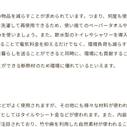
の物品を減らすことが求められています。つまり、何度も
は洗濯して再使用できるため、使い捨てのペーパータオル
のを使いましょう。また、節水型のトイレやシャワーを導
することで電気料金を抑えるだけでなく、環境負荷も減ら
な暮らしを送ることができると同時に、環境にも貢献する
とができる断熱材のため環境に優れているといえます。
などがよく使用されますが、その他にも様々な材料が使わ
材としてはタイルやシート金などが使われます。また、内
が注目されており、竹や麻を利用した自然素材が使われる