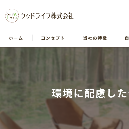
ホーム
コンセプト
当社の特徴
戸建て
リフォーム
木造
環境に配慮した
断熱
自然素材
イベント等