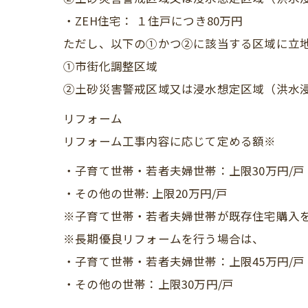
・ZEH住宅： １住戸につき80万円
ただし、以下の①かつ②に該当する区域に立地
①市街化調整区域
②土砂災害警戒区域又は浸水想定区域（洪水
リフォーム
リフォーム工事内容に応じて定める額※
・子育て世帯・若者夫婦世帯：上限30万円/戸
・その他の世帯: 上限20万円/戸
※子育て世帯・若者夫婦世帯が既存住宅購入を
※長期優良リフォームを行う場合は、
・子育て世帯・若者夫婦世帯：上限45万円/戸
・その他の世帯：上限30万円/戸