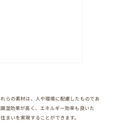
業）補正予算案が開始されました。
これらの素材は、人や環境に配慮したものであ
や調湿効果が高く、エネルギー効率も良いた
た住まいを実現することができます。