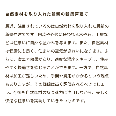
住環境にもこだわった自然素材住宅の魅力
国土交通省より2024年子育てエコホーム支援事
自然素材を取り入れた最新の新築戸建て
業（こどもエコすまい支援事業後継事業）補正
最近、注目されているのは自然素材を取り入れた最新の
予算案が開始されました。
新築戸建てです。内装や外観に使われる木や石、土壁な
どは住まいに自然な温かみを与えます。また、自然素材
は健康にも良く、住まいの空気がきれいになります。さ
らに、省エネ効果があり、適度な湿度をキープし、住み
やすく快適さを感じることができます。一方で、自然素
材は加工が難しいため、手間や費用がかかるという難点
もありますが、その価値は高く評価されるべきでしょ
う。今後も自然素材の持つ魅力に注目しながら、美しく
快適な住まいを実現していきたいものです。