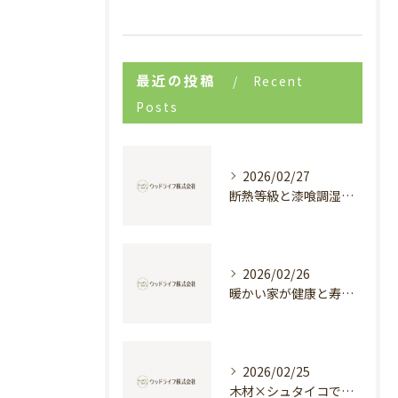
最近の投稿
Recent
Posts
2026/02/27
断熱等級と漆喰調湿で実現する快適新築戸建て
2026/02/26
暖かい家が健康と寿命を支える理由
2026/02/25
木材×シュタイコで創る高断熱健康住宅