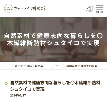
自然素材で健康志向な暮らしを〇
木繊維断熱材シュタイコで実現
土岐市の工務店｜自然素材の家づくりならウッドライフ株式会社
ブログ
自然素材で健康志向な暮らしを〇木繊維断熱材シュタイコで実現
自然素材で健康志向な暮らしを〇木繊維断熱材
シュタイコで実現
2024/06/17