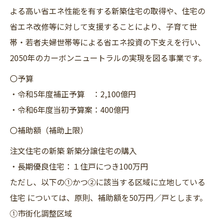
よる高い省エネ性能を有する新築住宅の取得や、住宅の
省エネ改修等に対して支援することにより、子育て世
帯・若者夫婦世帯等による省エネ投資の下支えを行い、
2050年のカーボンニュートラルの実現を図る事業です。
〇予算
・令和5年度補正予算 ：2,100億円
・令和6年度当初予算案：400億円
〇補助額（補助上限）
注文住宅の新築 新築分譲住宅の購入
・長期優良住宅：１住戸につき100万円
ただし、以下の①かつ②に該当する区域に立地している
住宅 については、原則、補助額を50万円／戸とします。
①市街化調整区域