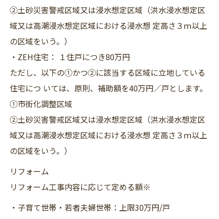
②土砂災害警戒区域又は浸水想定区域（洪水浸水想定区
域又は高潮浸水想定区域における浸水想 定高さ３ｍ以上
の区域をいう。）
・ZEH住宅： １住戸につき80万円
ただし、以下の①かつ②に該当する区域に立地している
住宅につ いては、原則、補助額を40万円／戸とします。
①市街化調整区域
②土砂災害警戒区域又は浸水想定区域（洪水浸水想定区
域又は高潮浸水想定区域における浸水想 定高さ３ｍ以上
の区域をいう。）
リフォーム
リフォーム工事内容に応じて定める額※
・子育て世帯・若者夫婦世帯：上限30万円/戸