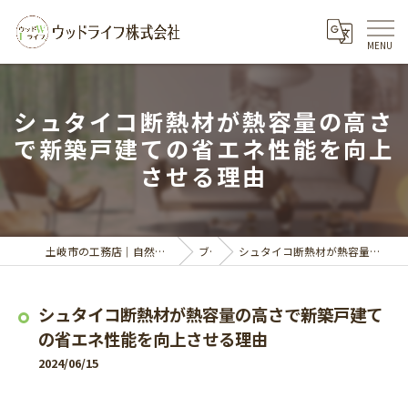
シュタイコ断熱材が熱容量の高さ
で新築戸建ての省エネ性能を向上
させる理由
土岐市の工務店｜自然素材の家づくりならウッドライフ株式会社
ブログ
シュタイコ断熱材が熱容量の高さで新築戸建ての省エネ性能を向上させる理由
シュタイコ断熱材が熱容量の高さで新築戸建て
の省エネ性能を向上させる理由
2024/06/15