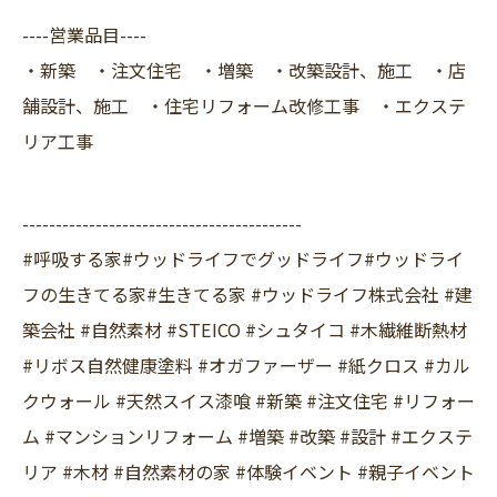
----営業品目----
・新築 ・注文住宅 ・増築 ・改築設計、施工 ・店
舗設計、施工 ・住宅リフォーム改修工事 ・エクステ
リア工事
------------------------------------------
#呼吸する家#ウッドライフでグッドライフ#ウッドライ
フの生きてる家#生きてる家 #ウッドライフ株式会社 #建
築会社 #自然素材 #STEICO #シュタイコ #木繊維断熱材
#リボス自然健康塗料 #オガファーザー #紙クロス #カル
クウォール #天然スイス漆喰 #新築 #注文住宅 #リフォー
ム #マンションリフォーム #増築 #改築 #設計 #エクステ
リア #木材 #自然素材の家 #体験イベント #親子イベント