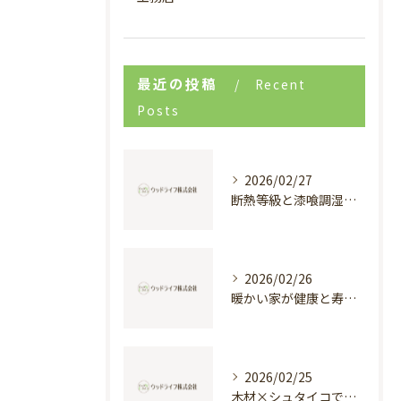
最近の投稿
Recent
Posts
2026/02/27
断熱等級と漆喰調湿で実現する快適新築戸建て
2026/02/26
暖かい家が健康と寿命を支える理由
2026/02/25
木材×シュタイコで創る高断熱健康住宅