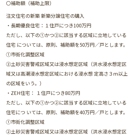
〇補助額（補助上限）
注文住宅の新築 新築分譲住宅の購入
・長期優良住宅：１住戸につき100万円
ただし、以下の①かつ②に該当する区域に立地している
住宅 については、原則、補助額を50万円／戸とします。
①市街化調整区域
②土砂災害警戒区域又は浸水想定区域（洪水浸水想定区
域又は高潮浸水想定区域における浸水想 定高さ３ｍ以上
の区域をいう。）
・ZEH住宅： １住戸につき80万円
ただし、以下の①かつ②に該当する区域に立地している
住宅につ いては、原則、補助額を40万円／戸とします。
①市街化調整区域
②土砂災害警戒区域又は浸水想定区域（洪水浸水想定区