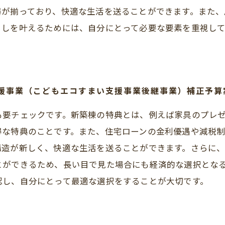
器が揃っており、快適な生活を送ることができます。また、
らしを叶えるためには、自分にとって必要な要素を重視し
支援事業（こどもエコすまい支援事業後継事業）補正予
も要チェックです。新築棟の特典とは、例えば家具のプレ
得な特典のことです。また、住宅ローンの金利優遇や減税
構造が新しく、快適な生活を送ることができます。さらに
とができるため、長い目で見た場合にも経済的な選択とな
認し、自分にとって最適な選択をすることが大切です。