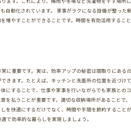
あります。これにより、梅雨や冬場など洗濯物を干す場所
も自動化されています。 家事がラクになる設備が整った
間を増やすことができることです。時間を有効活用するこ
非常に重要です。実は、効率アップの秘密は間取りにある
ができます。たとえば、キッチンと洗面所の位置を近づけ
一体にすることで、仕事や家事を行いながらでも家族との
注意を払うことが重要です。適切な収納場所があることで
らしを快適にするだけでなく、時間や手間を節約すること
快適で効率的な暮らしを実現しましょう。