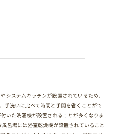
業）補正予算案が開始されました。
具やシステムキッチンが設置されているため、
、手洗いに比べて時間と手間を省くことがで
が付いた洗濯機が設置されることが多くなりま
お風呂場には浴室乾燥機が設置されていること