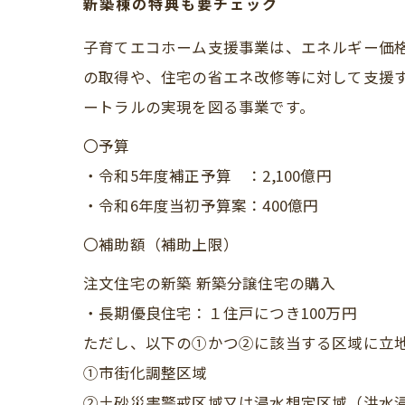
新築棟の特典も要チェック
子育てエコホーム支援事業は、エネルギー価
の取得や、住宅の省エネ改修等に対して支援す
ートラルの実現を図る事業です。
〇予算
・令和5年度補正予算 ：2,100億円
・令和6年度当初予算案：400億円
〇補助額（補助上限）
注文住宅の新築 新築分譲住宅の購入
・長期優良住宅：１住戸につき100万円
ただし、以下の①かつ②に該当する区域に立地
①市街化調整区域
②土砂災害警戒区域又は浸水想定区域（洪水