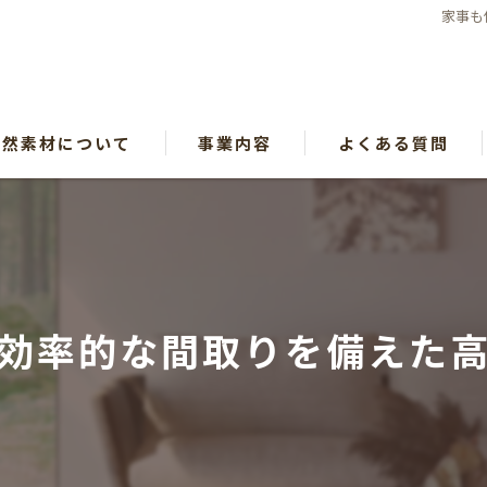
家事も
自然素材について
事業内容
よくある質問
漫画特集
効率的な間取りを備えた