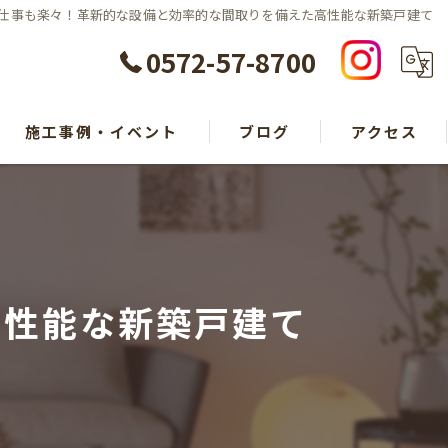
仕事も楽々！革新的な設備と効率的な間取りを備えた高性能な新築戸建て
0572-57-8700
施工事例・イベント
ブログ
アクセス
高性能な新築戸建て