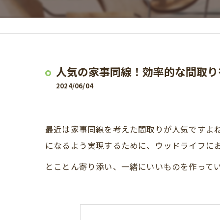
人気の家事同線！効率的な間取り
2024/06/04
最近は家事同線を考えた間取りが人気ですよ
になるよう実現するために、ウッドライフに
とことん寄り添い、一緒にいいものを作って