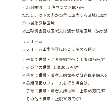
・ZEH住宅： １住戸につき80万円
ただし、以下の①かつ②に該当する区域に立地
①市街化調整区域
②土砂災害警戒区域又は浸水想定区域（洪水
リフォーム
リフォーム工事内容に応じて定める額※
・子育て世帯・若者夫婦世帯：上限30万円/戸
・その他の世帯: 上限20万円/戸
※子育て世帯・若者夫婦世帯が既存住宅購入を
※長期優良リフォームを行う場合は、
・子育て世帯・若者夫婦世帯：上限45万円/戸
・その他の世帯：上限30万円/戸