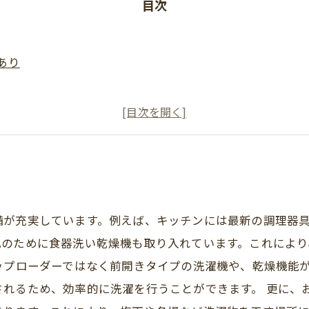
目次
あり
育てエコホーム支援事業（こどもエコすまい支援事業後継事
備が充実しています。例えば、キッチンには最新の調理器
化のために食器洗い乾燥機も取り入れています。これにより
ップローダーではなく前開きタイプの洗濯機や、乾燥機能
されるため、効率的に洗濯を行うことができます。 更に、