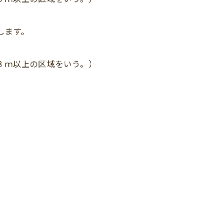
します。
３ｍ以上の区域をいう。）