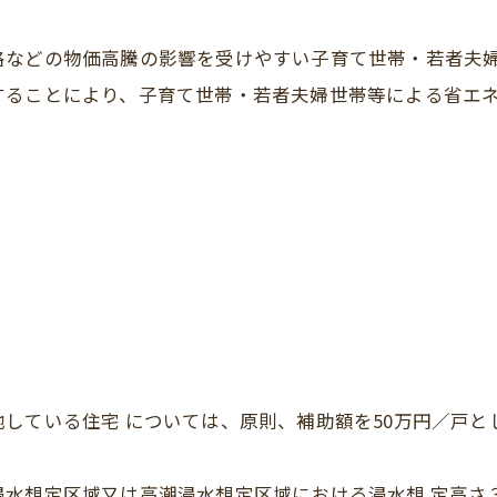
格などの物価高騰の影響を受けやすい子育て世帯・若者夫
ることにより、子育て世帯・若者夫婦世帯等による省エネ投
している住宅 については、原則、補助額を50万円／戸と
浸水想定区域又は高潮浸水想定区域における浸水想 定高さ