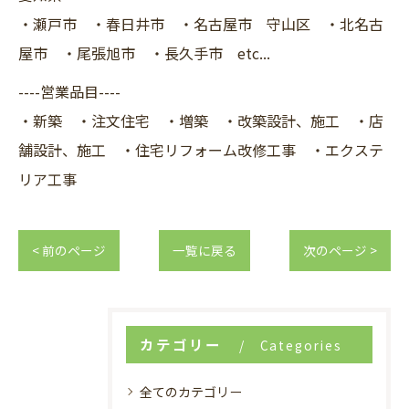
・瀬戸市 ・春日井市 ・名古屋市 守山区 ・北名古
屋市 ・尾張旭市 ・長久手市 etc...
----営業品目----
・新築 ・注文住宅 ・増築 ・改築設計、施工 ・店
舗設計、施工 ・住宅リフォーム改修工事 ・エクステ
リア工事
< 前のページ
一覧に戻る
次のページ >
カテゴリー
Categories
全てのカテゴリー