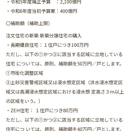
・令和5年度補正予算 ：2,100億円
・令和6年度当初予算案：400億円
〇補助額（補助上限）
注文住宅の新築 新築分譲住宅の購入
・長期優良住宅：１住戸につき100万円
ただし、以下の①かつ②に該当する区域に立地している
住宅 については、原則、補助額を50万円／戸とします。
①市街化調整区域
②土砂災害警戒区域又は浸水想定区域（洪水浸水想定区
域又は高潮浸水想定区域における浸水想 定高さ３ｍ以上
の区域をいう。）
・ZEH住宅： １住戸につき80万円
ただし、以下の①かつ②に該当する区域に立地している
住宅につ いては、原則、補助額を40万円／戸とします。