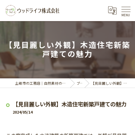
【見目麗しい外観】木造住宅新築
戸建ての魅力
土岐市の工務店｜自然素材の家づくりならウッドライフ株式会社
ブログ
【見目麗しい外観】木造住宅新築戸建ての魅力
【見目麗しい外観】木造住宅新築戸建ての魅力
2024/05/14