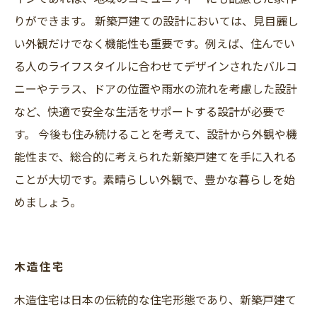
りができます。 新築戸建ての設計においては、見目麗し
い外観だけでなく機能性も重要です。例えば、住んでい
る人のライフスタイルに合わせてデザインされたバルコ
ニーやテラス、ドアの位置や雨水の流れを考慮した設計
など、快適で安全な生活をサポートする設計が必要で
す。 今後も住み続けることを考えて、設計から外観や機
能性まで、総合的に考えられた新築戸建てを手に入れる
ことが大切です。素晴らしい外観で、豊かな暮らしを始
めましょう。
木造住宅
木造住宅は日本の伝統的な住宅形態であり、新築戸建て