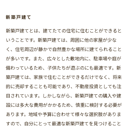
国土交通省より2024年子育てエコホーム支援事
業（こどもエコすまい支援事業後継事業）補正
新築戸建て
予算案が開始されました。
新築戸建てとは、建てたての住宅に住むことができると
いうことです。新築戸建ては、周囲に他の家屋が少な
く、住宅周辺が静かで自然豊かな場所に建てられること
が多いです。また、広々とした敷地内に、駐車場や庭が
備わっているため、子供たちが遊ぶのにも最適です。新
築戸建ては、家族で住むことができるだけでなく、将来
的に売却することも可能であり、不動産投資としても注
目されています。しかしながら、新築戸建ての購入や建
設には多大な費用がかかるため、慎重に検討する必要が
あります。地域や予算に合わせて様々な選択肢がありま
すので、自分にとって最適な新築戸建てを見つけること