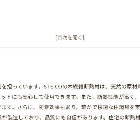
の断熱材
育てエコホーム支援事業（こどもエコすまい支援事業後継事
を担っています。STEICOの木繊維断熱材は、天然の原材
ペットにも安心して使用できます。また、断熱性能が高く
ます。さらに、防音効果もあり、静かで快適な住環境を実現
業が製造しており、品質にも自信があります。住宅の断熱材に