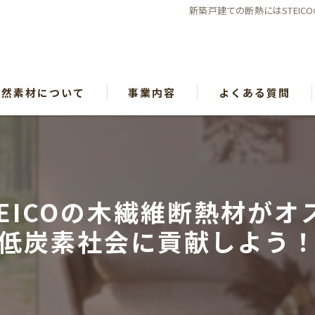
新築戸建ての断熱にはSTEI
自然素材について
事業内容
よくある質問
漫画特集
EICOの木繊維断熱材が
低炭素社会に貢献しよう