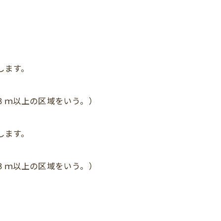
します。
３ｍ以上の区域をいう。）
します。
３ｍ以上の区域をいう。）