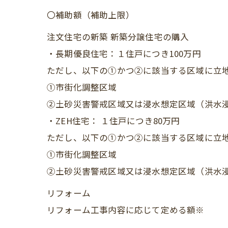
〇補助額（補助上限）
注文住宅の新築 新築分譲住宅の購入
・長期優良住宅：１住戸につき100万円
ただし、以下の①かつ②に該当する区域に立地
①市街化調整区域
②土砂災害警戒区域又は浸水想定区域（洪水
・ZEH住宅： １住戸につき80万円
ただし、以下の①かつ②に該当する区域に立地
①市街化調整区域
②土砂災害警戒区域又は浸水想定区域（洪水
リフォーム
リフォーム工事内容に応じて定める額※