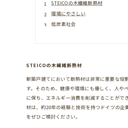
STEICOの木繊維断熱材
環境にやさしい
低炭素社会
STEICOの木繊維断熱材
STEICOの火災にも強い天然素材
速報‼国土交通省より2024年子
STEICOの木繊維断熱材
新築戸建てにおいて断熱材は非常に重要な役割
す。そのため、健康や環境にも優しく、人や
に保ち、エネルギー消費を削減することができ
材は、約20年の経験と技術を持つドイツの企
をぜひご検討ください。