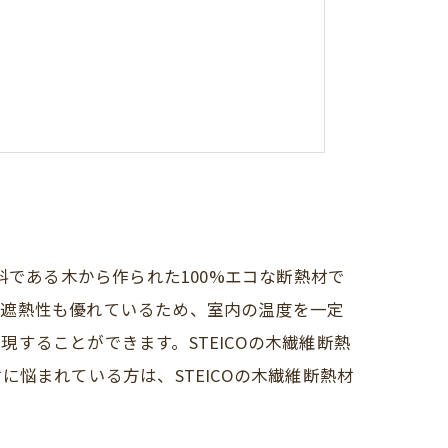
業）補正予算案が閣議決定されました。
料である木から作られた100%エコな断熱材で
、遮熱性も優れているため、室内の温度を一定
することができます。STEICOの木繊維断熱
悩まれている方は、STEICOの木繊維断熱材