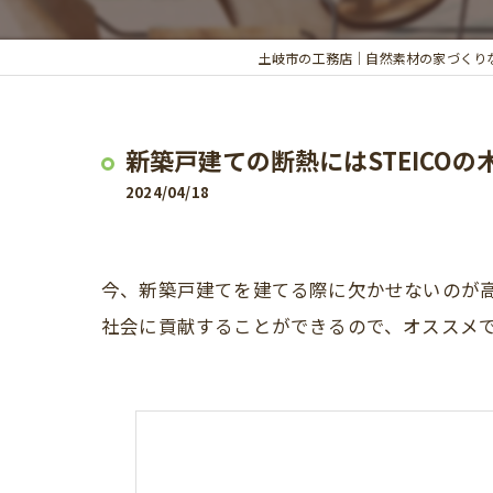
土岐市の工務店｜自然素材の家づくり
新築戸建ての断熱にはSTEIC
2024/04/18
今、新築戸建てを建てる際に欠かせないのが高
社会に貢献することができるので、オススメ