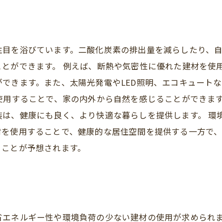
注目を浴びています。二酸化炭素の排出量を減らしたり、
とができます。 例えば、断熱や気密性に優れた建材を使
できます。また、太陽光発電やLED照明、エコキュート
使用することで、家の内外から自然を感じることができま
装は、健康にも良く、より快適な暮らしを提供します。 環
材を使用することで、健康的な居住空間を提供する一方で
ることが予想されます。
省エネルギー性や環境負荷の少ない建材の使用が求められ