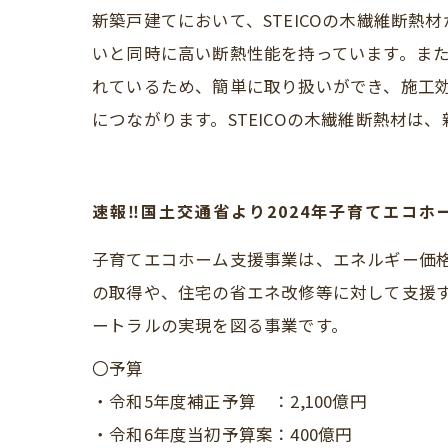
新築戸建てにおいて、STEICOの木繊維断
いと同時に高い断熱性能を持っています。ま
れているため、簡単に取り扱いができ、施工
につながります。STEICOの木繊維断熱材
速報‼国土交通省より2024年子育てエコ
子育てエコホーム支援事業は、エネルギー価
の取得や、住宅の省エネ改修等に対して支援す
ートラルの実現を図る事業です。
〇予算
・令和5年度補正予算 ：2,100億円
・令和6年度当初予算案：400億円