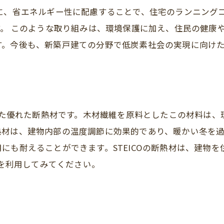
に、省エネルギー性に配慮することで、住宅のランニング
す。 このような取り組みは、環境保護に加え、住民の健康
す。今後も、新築戸建ての分野で低炭素社会の実現に向け
適した優れた断熱材です。木材繊維を原料としたこの材料は
熱材は、建物内部の温度調節に効果的であり、暖かい冬を
にも耐えることができます。STEICOの断熱材は、建物
材を利用してみてください。