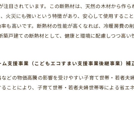
熱材が注目されています。この断熱材は、天然の木材から作
た、火災にも強いという特徴があり、安心して使用するこ
効率も高いです。断熱材の性能が高くなれば、冷暖房費の
は、新築戸建ての断熱材として、健康と環境に配慮しつつ高い
ホーム支援事業（こどもエコすまい支援事業後継事業）補
格などの物価高騰の影響を受けやすい子育て世帯・若者夫
ることにより、子育て世帯・若者夫婦世帯等による省エネ投