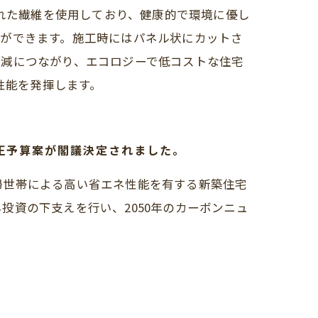
られた繊維を使用しており、健康的で環境に優し
とができます。施工時にはパネル状にカットさ
削減につながり、エコロジーで低コストな住宅
性能を発揮します。
正予算案が閣議決定されました。
婦世帯による高い省エネ性能を有する新築住宅
資の下支えを行い、2050年のカーボンニュ