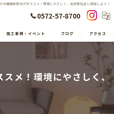
COの木繊維断熱材がオススメ！環境にやさしく、低炭素社会に貢献しよう！
0572-57-8700
施工事例・イベント
ブログ
アクセス
オススメ！環境にやさしく、
！