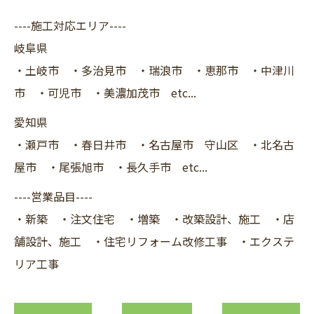
----施工対応エリア----
岐阜県
・土岐市 ・多治見市 ・瑞浪市 ・恵那市 ・中津川
市 ・可児市 ・美濃加茂市 etc...
愛知県
・瀬戸市 ・春日井市 ・名古屋市 守山区 ・北名古
屋市 ・尾張旭市 ・長久手市 etc...
----営業品目----
・新築 ・注文住宅 ・増築 ・改築設計、施工 ・店
舗設計、施工 ・住宅リフォーム改修工事 ・エクステ
リア工事