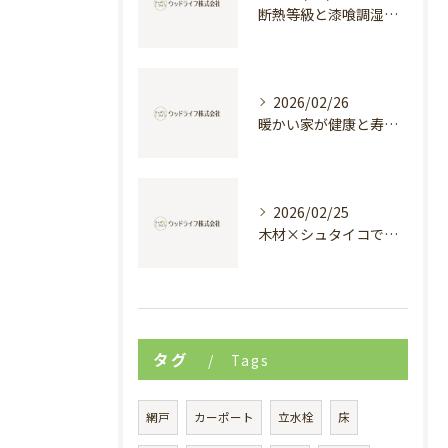
断熱等級と漆喰調湿で実現する快適新築戸建て
2026/02/26
暖かい家が健康と寿命を支える理由
2026/02/25
木材×シュタイコで創る高断熱健康住宅
タグ
Tags
網戸
カーポート
立水栓
床