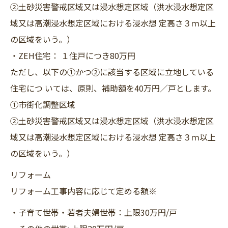
②土砂災害警戒区域又は浸水想定区域（洪水浸水想定区
域又は高潮浸水想定区域における浸水想 定高さ３ｍ以上
の区域をいう。）
・ZEH住宅： １住戸につき80万円
ただし、以下の①かつ②に該当する区域に立地している
住宅につ いては、原則、補助額を40万円／戸とします。
①市街化調整区域
②土砂災害警戒区域又は浸水想定区域（洪水浸水想定区
域又は高潮浸水想定区域における浸水想 定高さ３ｍ以上
の区域をいう。）
リフォーム
リフォーム工事内容に応じて定める額※
・子育て世帯・若者夫婦世帯：上限30万円/戸