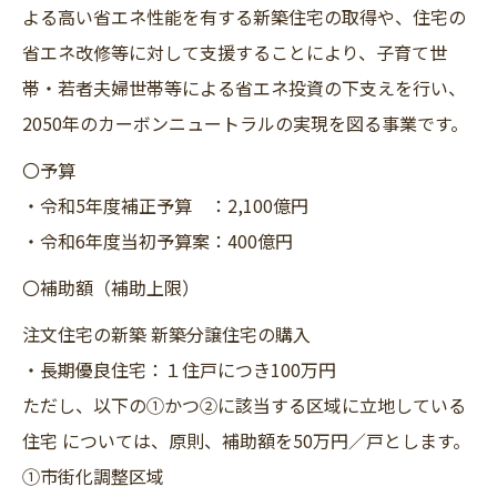
よる高い省エネ性能を有する新築住宅の取得や、住宅の
省エネ改修等に対して支援することにより、子育て世
帯・若者夫婦世帯等による省エネ投資の下支えを行い、
2050年のカーボンニュートラルの実現を図る事業です。
〇予算
・令和5年度補正予算 ：2,100億円
・令和6年度当初予算案：400億円
〇補助額（補助上限）
注文住宅の新築 新築分譲住宅の購入
・長期優良住宅：１住戸につき100万円
ただし、以下の①かつ②に該当する区域に立地している
住宅 については、原則、補助額を50万円／戸とします。
①市街化調整区域