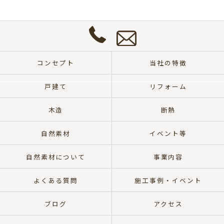
い
合
わ
せ
0572-
は
57-
こ
コンセプト
当社の特徴
8700
ち
ら
戸建て
リフォーム
木造
断熱
自然素材
イベント等
自然素材について
事業内容
よくある質問
施工事例・イベント
ブログ
アクセス