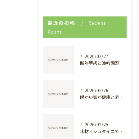
最近の投稿
Recent
Posts
2026/02/27
断熱等級と漆喰調湿で実現する快適新築戸建て
2026/02/26
暖かい家が健康と寿命を支える理由
2026/02/25
木材×シュタイコで創る高断熱健康住宅