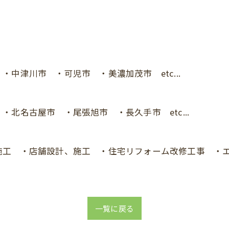
中津川市 ・可児市 ・美濃加茂市 etc...
北名古屋市 ・尾張旭市 ・長久手市 etc...
施工 ・店舗設計、施工 ・住宅リフォーム改修工事 ・
一覧に戻る