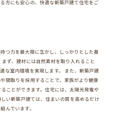
ある方にも安心の、快適な新築戸建て住宅をご
が持つ力を最大限に生かし、しっかりとした基
。まず、建材には自然素材を取り入れること
適な室内環境を実現します。 また、新築戸建
備や間取りを採用することで、家族がより健康
することができます。住宅には、太陽光発電や
優しい新築戸建ては、住まいの質を高めるだけ
り組んでいます。