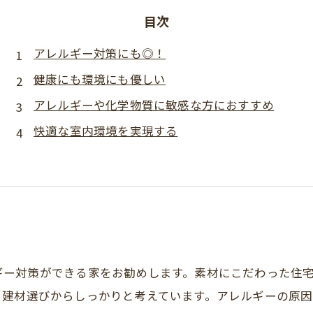
目次
アレルギー対策にも◎！
健康にも環境にも優しい
アレルギーや化学物質に敏感な方におすすめ
快適な室内環境を実現する
ギー対策ができる家をお勧めします。素材にこだわった住
、建材選びからしっかりと考えています。アレルギーの原