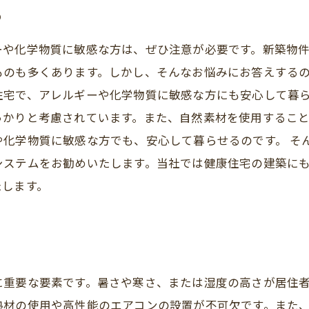
め
ーや化学物質に敏感な方は、ぜひ注意が必要です。新築物
のも多くあります。しかし、そんなお悩みにお答えするの
住宅で、アレルギーや化学物質に敏感な方にも安心して暮ら
っかりと考慮されています。また、自然素材を使用すること
や化学物質に敏感な方でも、安心して暮らせるのです。 そ
システムをお勧めいたします。当社では健康住宅の建築に
たします。
に重要な要素です。暑さや寒さ、または湿度の高さが居住
熱材の使用や高性能のエアコンの設置が不可欠です。また