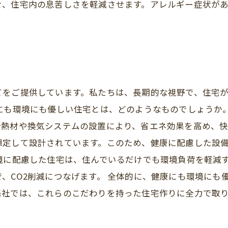
せ、住宅内の息苦しさを軽減させます。アレルギー症状が
てをご提供しています。私たちは、長期的な視野で、住宅
康にも環境にも優しい住宅とは、どのようなものでしょうか
熱材や換気システムの設置により、省エネ効果を高め、快
想定して設計されています。このため、健康に配慮した設
境に配慮した住宅は、住んでいるだけでも環境負荷を軽減
、CO2削減につなげます。 全体的に、健康にも環境にも
当社では、これらのこだわりを持った住宅作りに全力で取