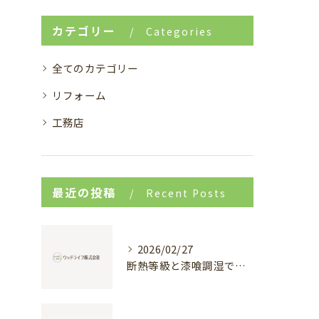
カテゴリー
Categories
全てのカテゴリー
リフォーム
工務店
最近の投稿
Recent Posts
2026/02/27
断熱等級と漆喰調湿で実現する快適新築戸建て