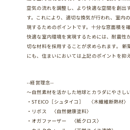
空気の流れを調整し、より快適な空間を創出
す。これにより、適切な換気が行われ、室内
現するためのポイントです。十分な窓面積を確
快適な室内環境を実現するためには、耐震性
切な材料を採用することが求められます。 新
にも、住まいにおいては上記のポイントを抑
--経営理念--
～自然素材を活かした地球とカラダにやさし
・STEICO［シュタイコ］ 〈木繊維断熱材〉
・リボス 〈自然健康塗料〉
・オガファーザー 〈紙クロス〉